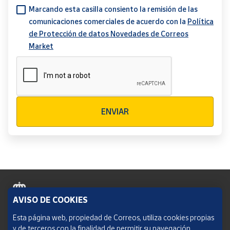
Marcando esta casilla consiento la remisión de las
comunicaciones comerciales de acuerdo con la
Política
de Protección de datos Novedades de Correos
Market
Verificación reCAPTCHA
ENVIAR
AVISO DE COOKIES
Política de cookies
Esta página web, propiedad de Correos, utiliza cookies propias
y de terceros con la finalidad de permitir su navegación,