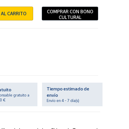
COMPRAR CON BONO
 AL CARRITO
CULTURAL
N
Tiempo estimado de
atuito
envío
onsable gratuito a
20 €
Envío en 4 - 7 día(s)