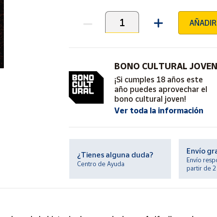
AÑADIR
Unidades
BONO CULTURAL JOVE
¡Si cumples 18 años este
año puedes aprovechar el
bono cultural joven!
Ver toda la información
Envío gr
¿Tienes alguna duda?
Envío resp
Centro de Ayuda
partir de 