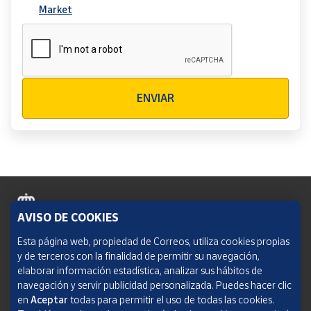
Market
Verificación reCAPTCHA
ENVIAR
AVISO DE COOKIES
Política de cookies
Esta página web, propiedad de Correos, utiliza cookies propias
y de terceros con la finalidad de permitir su navegación,
Aviso legal
elaborar información estadística, analizar sus hábitos de
navegación y servir publicidad personalizada. Puedes hacer clic
Condiciones del servicio
en
Aceptar
todas para permitir el uso de todas las cookies.