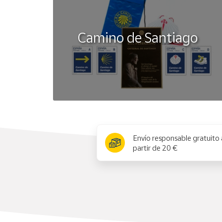
Camino de Santiago
x
Envío responsable gratuito 
partir de 20 €