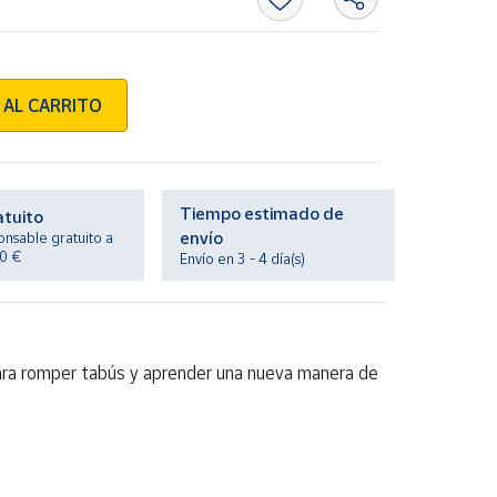
 AL CARRITO
Tiempo estimado de
atuito
envío
onsable gratuito a
20 €
Envío en 3 - 4 día(s)
 para romper tabús y aprender una nueva manera de