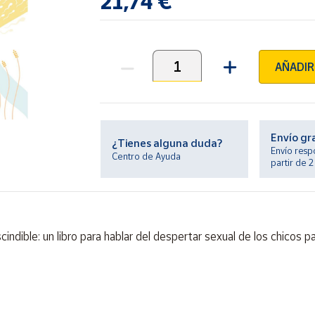
21,74 €
AÑADIR
Unidades
Envío gr
¿Tienes alguna duda?
Envío resp
Centro de Ayuda
partir de 
cindible: un libro para hablar del despertar sexual de los chicos