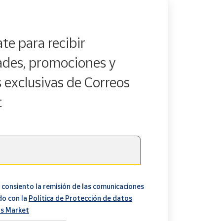
te para recibir
des, promociones y
s exclusivas de Correos
t
 consiento la remisión de las comunicaciones
do con la
Política de Protección de datos
s Market