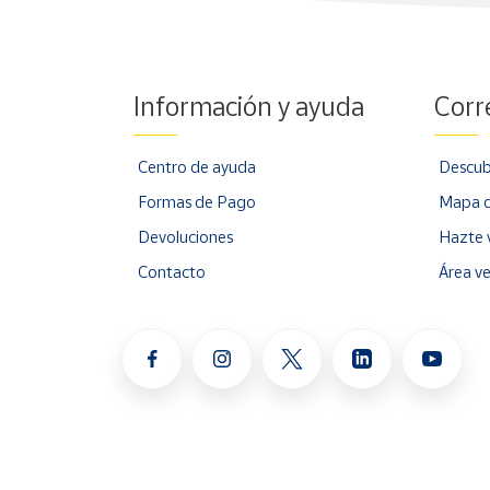
Información y ayuda
Corr
Centro de ayuda
Descub
Formas de Pago
Mapa d
Devoluciones
Hazte 
Contacto
Área v