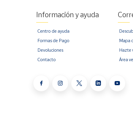
Información y ayuda
Corr
Centro de ayuda
Descub
Formas de Pago
Mapa d
Devoluciones
Hazte 
Contacto
Área v