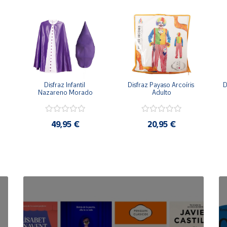
Disfraz Infantil 
Disfraz Payaso Arcoíris 
D
Nazareno Morado
Adulto
49,95 €
20,95 €