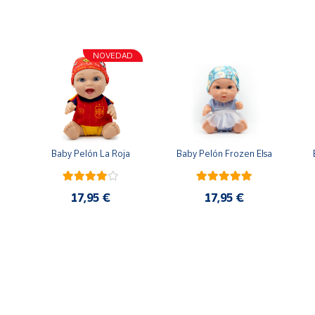
NOVEDAD
n
Baby Pelón La Roja
Baby Pelón Frozen Elsa
17,95 €
17,95 €