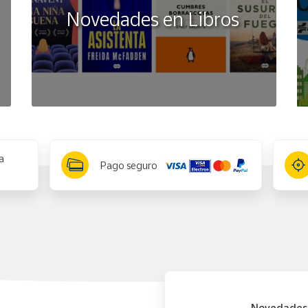
Novedades en Libros
a
Pago seguro
Novedades