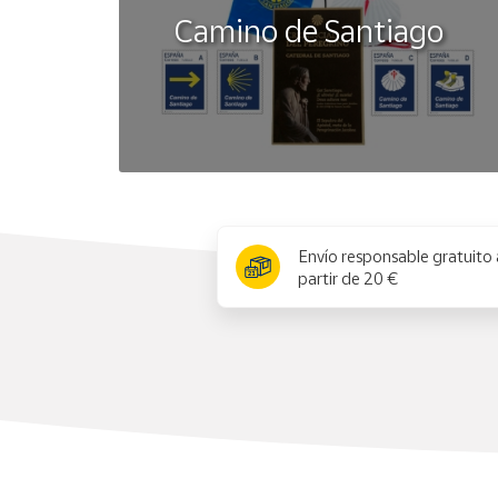
Camino de Santiago
x
Envío responsable gratuito 
partir de 20 €