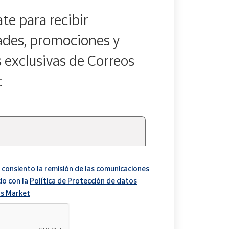
te para recibir
des, promociones y
s exclusivas de Correos
t
 consiento la remisión de las comunicaciones
do con la
Política de Protección de datos
s Market