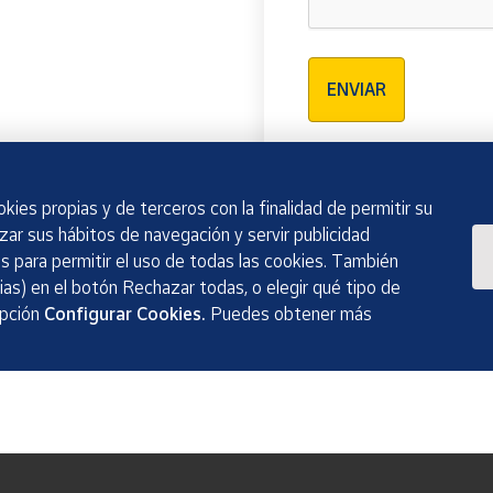
Verificación reCAPTCH
ENVIAR
kies propias y de terceros con la finalidad de permitir su
izar sus hábitos de navegación y servir publicidad
 para permitir el uso de todas las cookies. También
as) en el botón Rechazar todas, o elegir qué tipo de
opción
Configurar Cookies.
Puedes obtener más