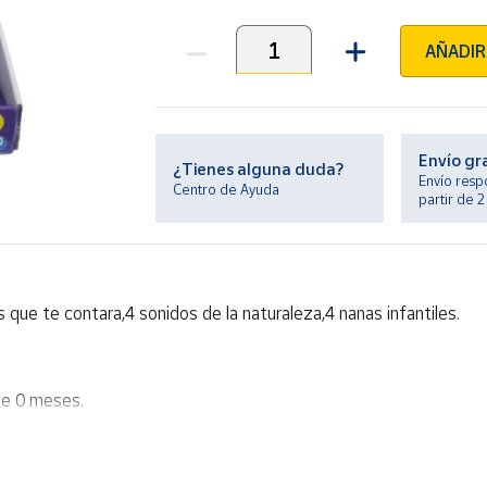
AÑADIR
Unidades
Envío gr
¿Tienes alguna duda?
Envío resp
Centro de Ayuda
partir de 
 que te contara,4 sonidos de la naturaleza,4 nanas infantiles.
de 0 meses.