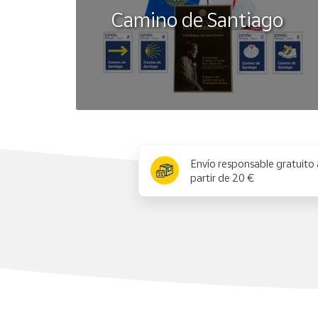
Camino de Santiago
x
Envío responsable gratuito 
partir de 20 €