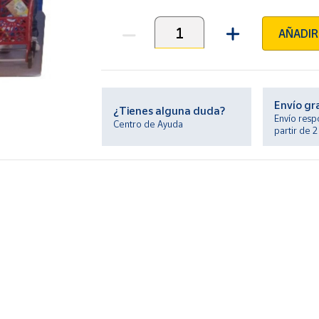
AÑADIR
Unidades
Envío gr
¿Tienes alguna duda?
Envío resp
Centro de Ayuda
partir de 