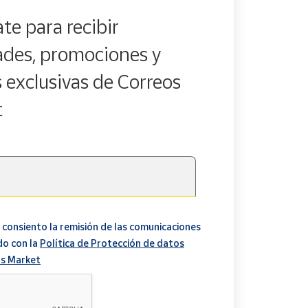
te para recibir
des, promociones y
s exclusivas de Correos
t
 consiento la remisión de las comunicaciones
do con la
Política de Protección de datos
s Market