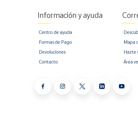
Información y ayuda
Corr
Centro de ayuda
Descub
Formas de Pago
Mapa d
Devoluciones
Hazte 
Contacto
Área v