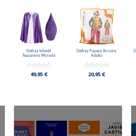
Disfraz Infantil 
Disfraz Payaso Arcoíris 
D
Nazareno Morado
Adulto
49,95 €
20,95 €