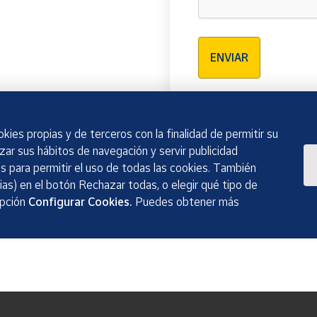
Verificación reCAPTCH
ENVIAR
kies propias y de terceros con la finalidad de permitir su
izar sus hábitos de navegación y servir publicidad
 para permitir el uso de todas las cookies. También
as) en el botón Rechazar todas, o elegir qué tipo de
opción
Configurar Cookies.
Puedes obtener más