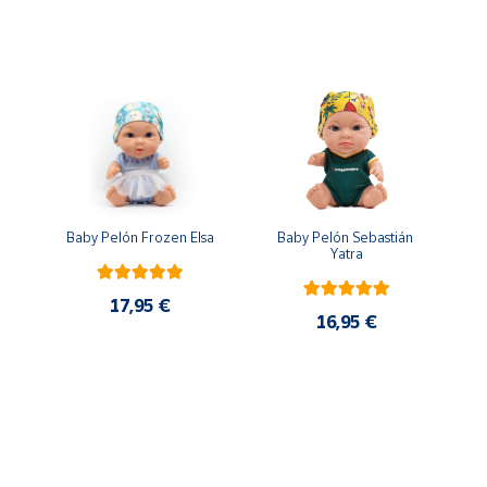
n
Baby Pelón Frozen Elsa
Baby Pelón Sebastián 
Yatra
17,95 €
16,95 €