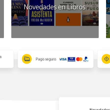
Novedades en Libros
a
Pago seguro
Novedades