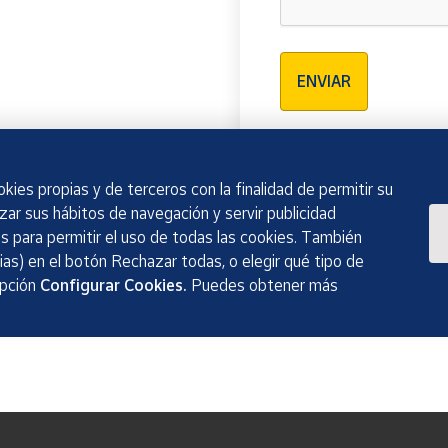
Verificación reCAPTCH
ENVIAR
kies propias y de terceros con la finalidad de permitir su
izar sus hábitos de navegación y servir publicidad
 para permitir el uso de todas las cookies. También
as) en el botón Rechazar todas, o elegir qué tipo de
opción
Configurar Cookies.
Puedes obtener más