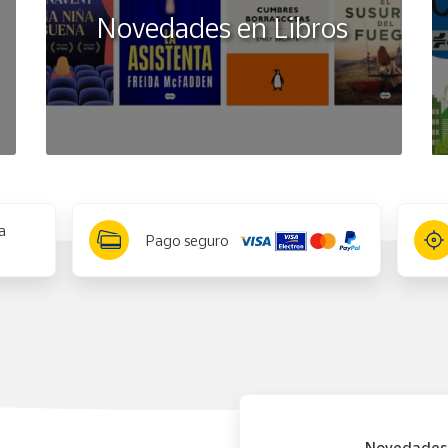
Novedades en Libros
a
Pago seguro
Novedades