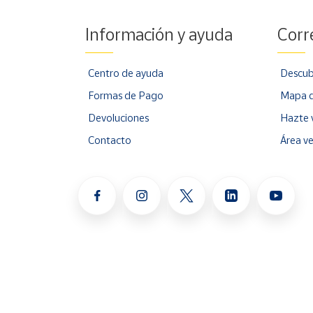
Información y ayuda
Corr
Centro de ayuda
Descub
Formas de Pago
Mapa d
Devoluciones
Hazte 
Contacto
Área v