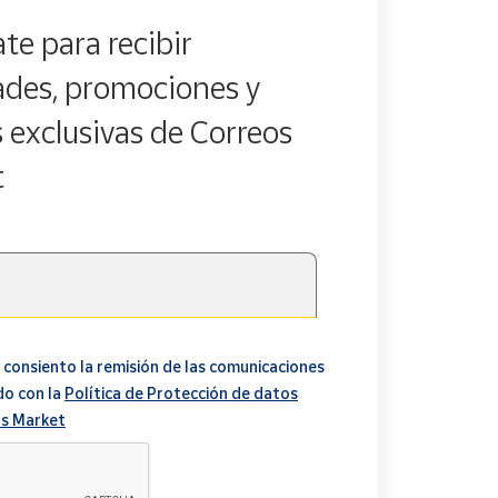
te para recibir
des, promociones y
s exclusivas de Correos
t
 consiento la remisión de las comunicaciones
do con la
Política de Protección de datos
s Market