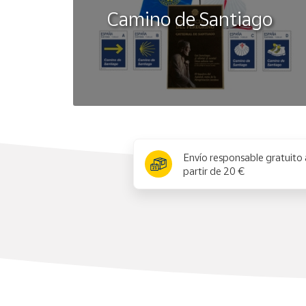
Camino de Santiago
x
Envío responsable gratuito 
partir de 20 €