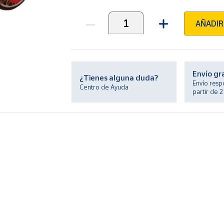
AÑADIR
Unidades
Envío gr
¿Tienes alguna duda?
Envío resp
Centro de Ayuda
partir de 