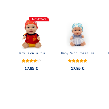
NOVEDAD
n
Baby Pelón La Roja
Baby Pelón Frozen Elsa
17,95 €
17,95 €