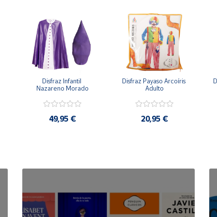
Disfraz Infantil 
Disfraz Payaso Arcoíris 
D
Nazareno Morado
Adulto
49,95 €
20,95 €