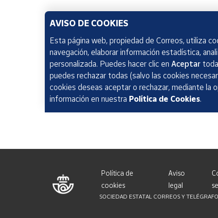
AVISO DE COOKIES
Esta página web, propiedad de Correos, utiliza coo
navegación, elaborar información estadística, anal
personalizada. Puedes hacer clic en
Aceptar
todas
puedes rechazar todas (salvo las cookies necesari
cookies deseas aceptar o rechazar, mediante la 
información en nuestra
Política de Cookies
.
Política de
Aviso
C
cookies
legal
se
SOCIEDAD ESTATAL CORREOS Y TELÉGRAFOS, S.A.