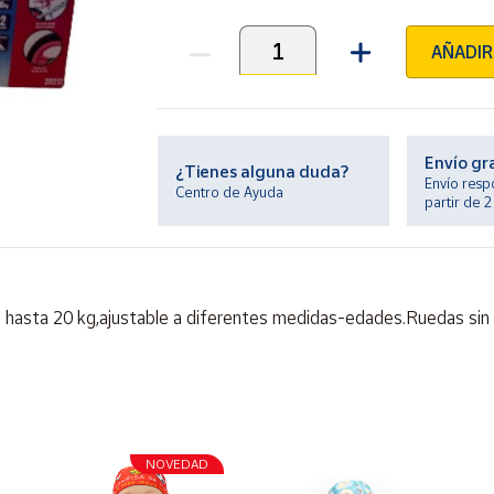
AÑADIR
Unidades
Envío gr
¿Tienes alguna duda?
Envío resp
Centro de Ayuda
partir de 
e hasta 20 kg,ajustable a diferentes medidas-edades.Ruedas sin 
NOVEDAD