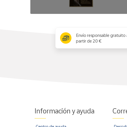
x
Envío responsable gratuito 
partir de 20 €
Información y ayuda
Corr
Centro de ayuda
Descub