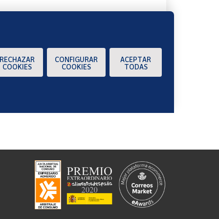
RECHAZAR
CONFIGURAR
ACEPTAR
COOKIES
COOKIES
TODAS