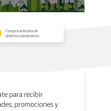
Compra artículos de
distintos vendedores
te para recibir
des, promociones y