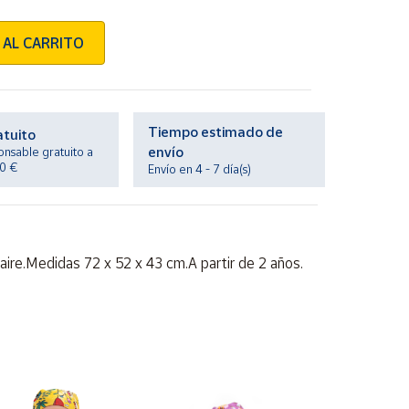
 AL CARRITO
Tiempo estimado de
atuito
envío
onsable gratuito a
20 €
Envío en 4 - 7 día(s)
aire.Medidas 72 x 52 x 43 cm.A partir de 2 años.