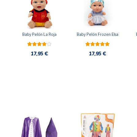
n
Baby Pelón La Roja
Baby Pelón Frozen Elsa
17,95 €
17,95 €