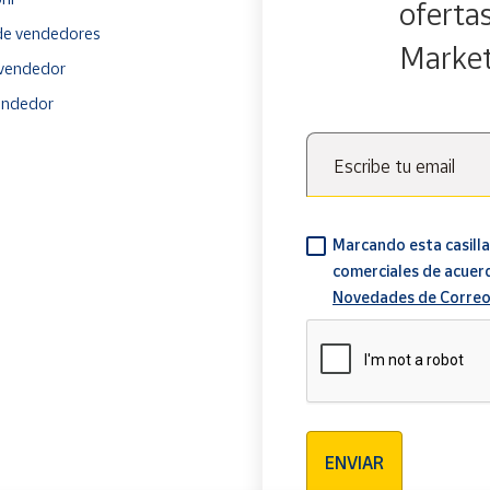
oferta
e vendedores
Marke
vendedor
endedor
Escribe tu email
Marcando esta casilla
comerciales de acuer
Novedades de Correo
Verificación reCAPTCH
ENVIAR