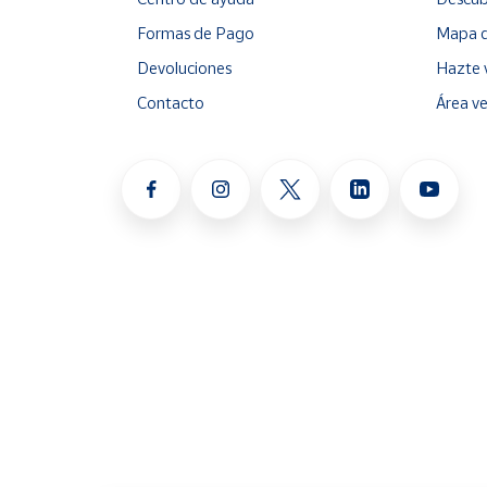
Formas de Pago
Mapa d
Devoluciones
Hazte 
Contacto
Área v