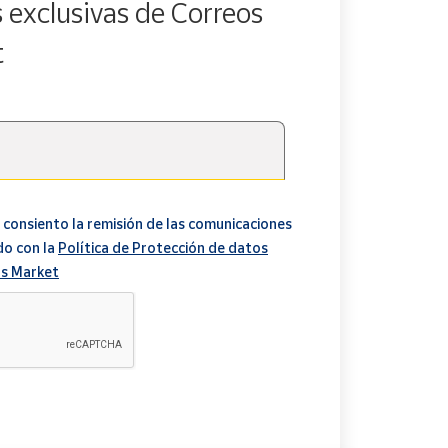
s exclusivas de Correos
t
 consiento la remisión de las comunicaciones
do con la
Política de Protección de datos
s Market
A