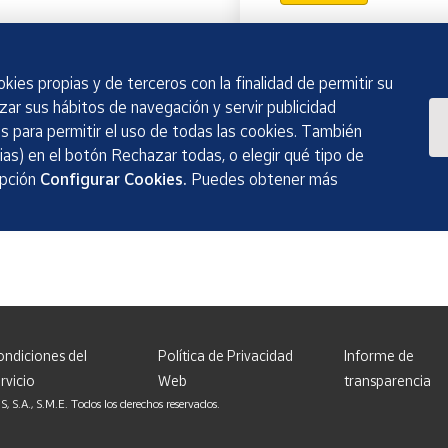
kies propias y de terceros con la finalidad de permitir su
izar sus hábitos de navegación y servir publicidad
 para permitir el uso de todas las cookies. También
as) en el botón Rechazar todas, o elegir qué tipo de
opción
Configurar Cookies.
Puedes obtener más
ondiciones del
Política de Privacidad
Informe de
rvicio
Web
transparencia
, S.M.E. Todos los derechos reservados.