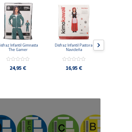
isfraz Infantil Gimnasta 
Disfraz Infantil Pastora 
Disfraz Infan
The Gamer
Navideña
Azu
24,95 €
16,95 €
16,9