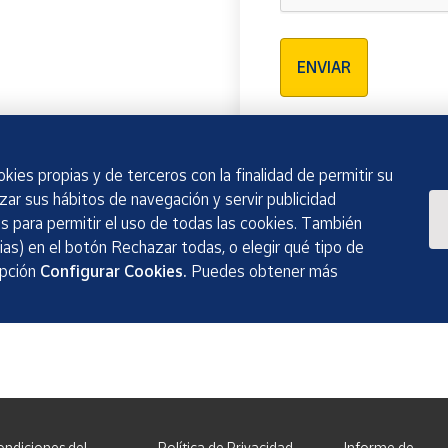
Verificación reCAPTCH
ENVIAR
kies propias y de terceros con la finalidad de permitir su
izar sus hábitos de navegación y servir publicidad
 para permitir el uso de todas las cookies. También
as) en el botón Rechazar todas, o elegir qué tipo de
opción
Configurar Cookies.
Puedes obtener más
ondiciones del
Política de Privacidad
Informe de