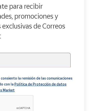
te para recibir
des, promociones y
s exclusivas de Correos
t
 consiento la remisión de las comunicaciones
do con la
Política de Protección de datos
s Market