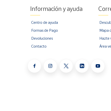
Información y ayuda
Corr
Centro de ayuda
Descub
Formas de Pago
Mapa d
Devoluciones
Hazte 
Contacto
Área v