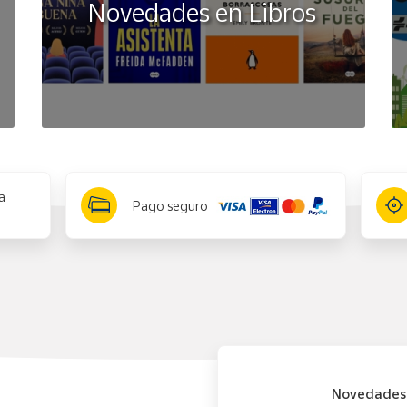
Novedades en Libros
a
Pago seguro
Novedades