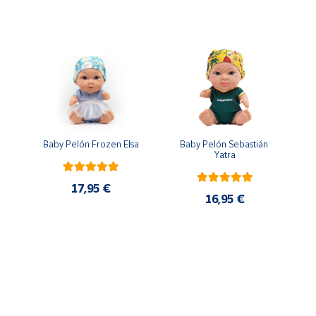
n
Baby Pelón Frozen Elsa
Baby Pelón Sebastián 
Yatra
17,95 €
16,95 €