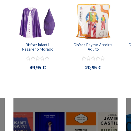
Disfraz Infantil 
Disfraz Payaso Arcoíris 
D
Nazareno Morado
Adulto
49,95 €
20,95 €