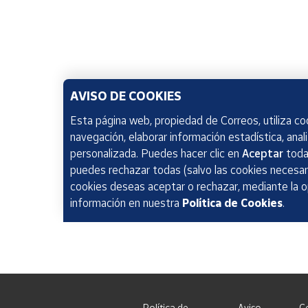
AVISO DE COOKIES
Esta página web, propiedad de Correos, utiliza coo
navegación, elaborar información estadística, anal
personalizada. Puedes hacer clic en
Aceptar
todas
puedes rechazar todas (salvo las cookies necesari
cookies deseas aceptar o rechazar, mediante la 
información en nuestra
Política de Cookies
.
Política de
Aviso
C