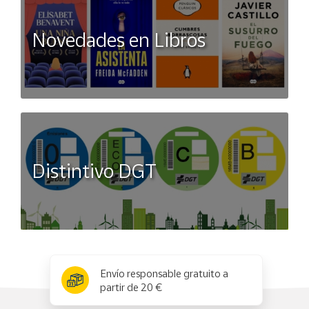
Novedades en Libros
Distintivo DGT
x
✕
Envío responsable gratuito a
partir de 20 €