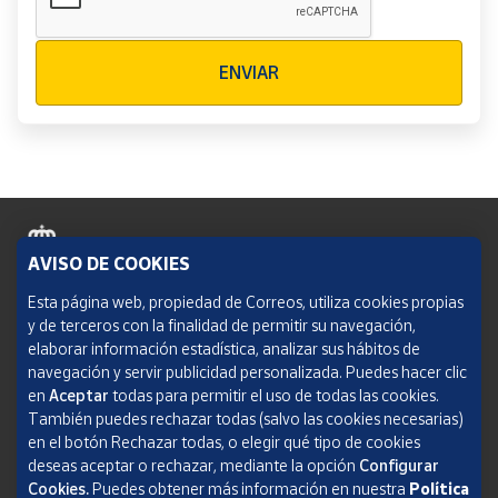
Verificación reCAPTCHA
ENVIAR
AVISO DE COOKIES
Política de cookies
Esta página web, propiedad de Correos, utiliza cookies propias
y de terceros con la finalidad de permitir su navegación,
Aviso legal
elaborar información estadística, analizar sus hábitos de
navegación y servir publicidad personalizada. Puedes hacer clic
Condiciones del servicio
en
Aceptar
todas para permitir el uso de todas las cookies.
También puedes rechazar todas (salvo las cookies necesarias)
Política de Privacidad Web
en el botón Rechazar todas, o elegir qué tipo de cookies
deseas aceptar o rechazar, mediante la opción
Configurar
Informe de transparencia
Cookies.
Puedes obtener más información en nuestra
Política