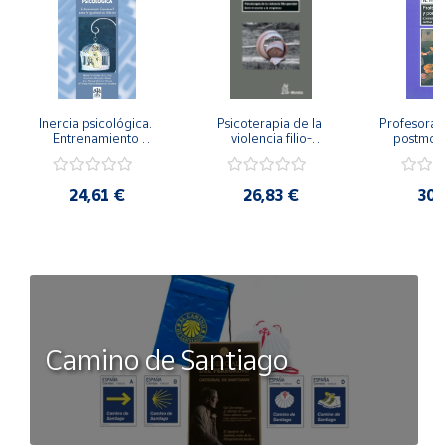
Inercia psicológica. 
Psicoterapia de la 
Profesorado,
Entrenamiento 
violencia filio-
postmode
Emocional para la 
parental. Entre el 
Cambian los
Igualdad de Género.
secreto y la 
cambi
vergüenza.
profes
24,61 €
26,83 €
30,
Camino de Santiago