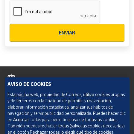
Verificación reCAPTCHA
ENVIAR
AVISO DE COOKIES
Política de cookies
Esta página web, propiedad de Correos, utiliza cookies propias
y de terceros con la finalidad de permitir su navegación,
Aviso legal
elaborar información estadística, analizar sus hábitos de
navegación y servir publicidad personalizada. Puedes hacer clic
Condiciones del servicio
en
Aceptar
todas para permitir el uso de todas las cookies.
También puedes rechazar todas (salvo las cookies necesarias)
Política de Privacidad Web
en el botón Rechazar todas, o elegir qué tipo de cookies