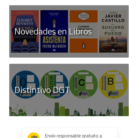
Novedades en Libros
Distintivo DGT
x
✕
Envío responsable gratuito a