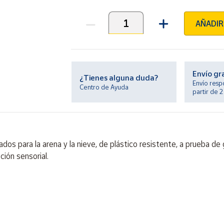
AÑADIR
Unidades
Envío gr
¿Tienes alguna duda?
Envío resp
Centro de Ayuda
partir de 
s para la arena y la nieve, de plástico resistente, a prueba de g
ción sensorial.