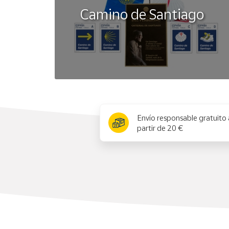
Camino de Santiago
x
Envío responsable gratuito 
partir de 20 €