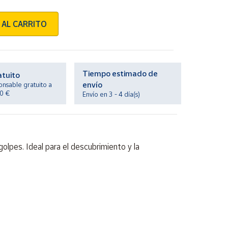
 AL CARRITO
Tiempo estimado de
atuito
envío
onsable gratuito a
20 €
Envío en 3 - 4 día(s)
olpes. Ideal para el descubrimiento y la