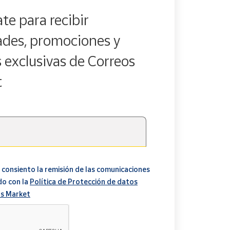
te para recibir
des, promociones y
s exclusivas de Correos
t
 consiento la remisión de las comunicaciones
do con la
Política de Protección de datos
s Market