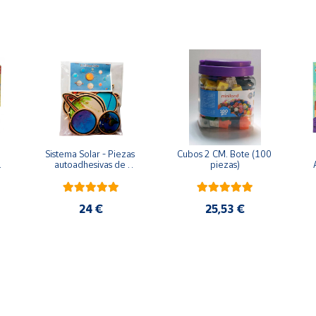
Sistema Solar - Piezas 
Cubos 2 CM. Bote (100 
 
autoadhesivas de 
piezas)
madera
24 €
25,53 €