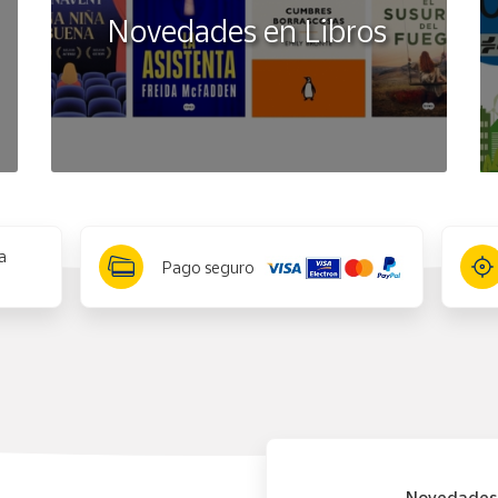
Novedades en Libros
a
Pago seguro
Novedades