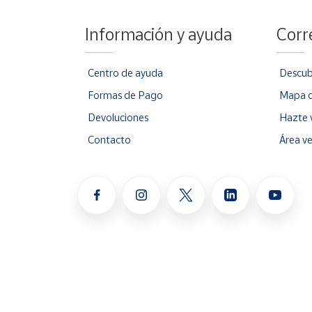
Información y ayuda
Corr
Centro de ayuda
Descub
Formas de Pago
Mapa d
Devoluciones
Hazte 
Contacto
Área v