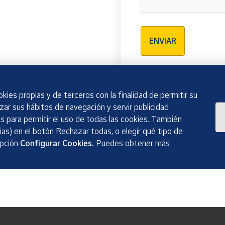
Verificación reCAPTCH
ENVIAR
kies propias y de terceros con la finalidad de permitir su
izar sus hábitos de navegación y servir publicidad
 para permitir el uso de todas las cookies. También
as) en el botón Rechazar todas, o elegir qué tipo de
opción
Configurar Cookies.
Puedes obtener más