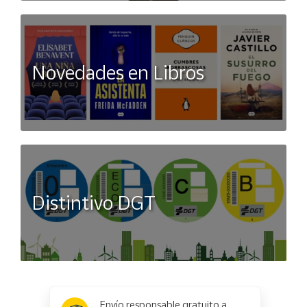
Novedades en Libros
Distintivo DGT
x
✕
Envío responsable gratuito a