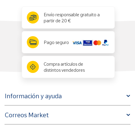
x
✕
Envío responsable gratuito a
partir de 20 €
Pago seguro
Compra artículos de
distintos vendedores
Información y ayuda
Correos Market