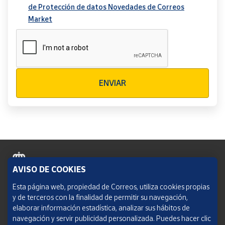
de Protección de datos Novedades de Correos
Market
Verificación reCAPTCHA
ENVIAR
AVISO DE COOKIES
Política de cookies
Esta página web, propiedad de Correos, utiliza cookies propias
y de terceros con la finalidad de permitir su navegación,
Aviso legal
elaborar información estadística, analizar sus hábitos de
navegación y servir publicidad personalizada. Puedes hacer clic
Condiciones del servicio