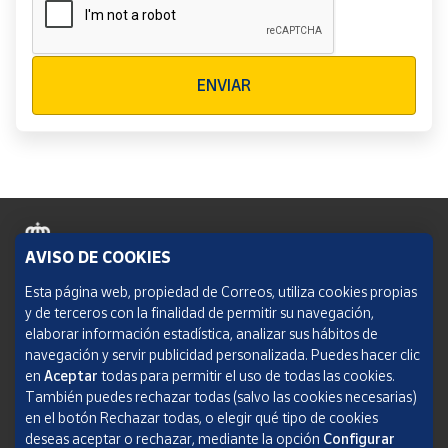
Verificación reCAPTCHA
ENVIAR
AVISO DE COOKIES
Política de cookies
Esta página web, propiedad de Correos, utiliza cookies propias
y de terceros con la finalidad de permitir su navegación,
Aviso legal
elaborar información estadística, analizar sus hábitos de
navegación y servir publicidad personalizada. Puedes hacer clic
Condiciones del servicio
en
Aceptar
todas para permitir el uso de todas las cookies.
También puedes rechazar todas (salvo las cookies necesarias)
Política de Privacidad Web
en el botón Rechazar todas, o elegir qué tipo de cookies
deseas aceptar o rechazar, mediante la opción
Configurar