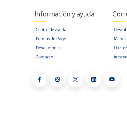
Información y ayuda
Corr
Centro de ayuda
Descub
Formas de Pago
Mapa d
Devoluciones
Hazte 
Contacto
Área v