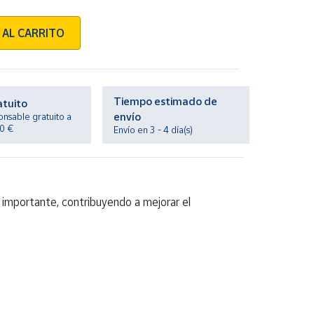
 AL CARRITO
Tiempo estimado de
atuito
envío
onsable gratuito a
20 €
Envío en 3 - 4 día(s)
importante, contribuyendo a mejorar el