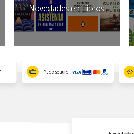
Novedades en Libros
a
Pago seguro
Novedades