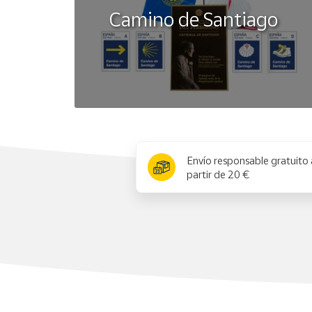
Camino de Santiago
x
Envío responsable gratuito 
partir de 20 €