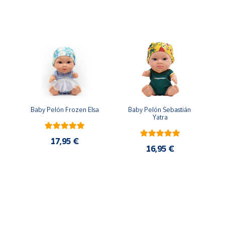
n
Baby Pelón Frozen Elsa
Baby Pelón Sebastián 
Yatra
17,95 €
16,95 €