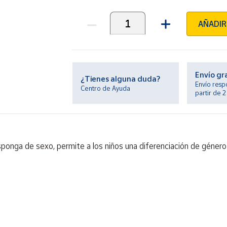
AÑADIR
Unidades
Envío gr
¿Tienes alguna duda?
Envío resp
Centro de Ayuda
partir de 
nga de sexo, permite a los niños una diferenciación de género 