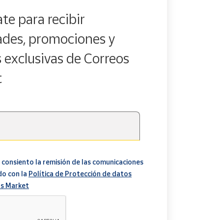
te para recibir
des, promociones y
s exclusivas de Correos
t
 consiento la remisión de las comunicaciones
do con la
Política de Protección de datos
s Market