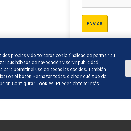
Verificación reCAPTCH
ENVIAR
kies propias y de terceros con la finalidad de permitir su
izar sus hábitos de navegación y servir publicidad
 para permitir el uso de todas las cookies. También
as) en el botón Rechazar todas, o elegir qué tipo de
opción
Configurar Cookies.
Puedes obtener más