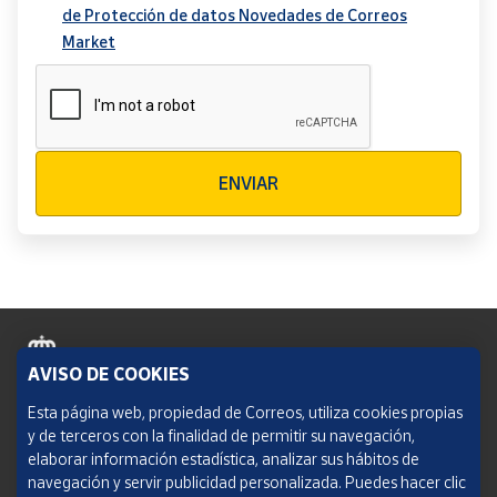
de Protección de datos Novedades de Correos
Market
Verificación reCAPTCHA
ENVIAR
AVISO DE COOKIES
Política de cookies
Esta página web, propiedad de Correos, utiliza cookies propias
y de terceros con la finalidad de permitir su navegación,
Aviso legal
elaborar información estadística, analizar sus hábitos de
navegación y servir publicidad personalizada. Puedes hacer clic
Condiciones del servicio