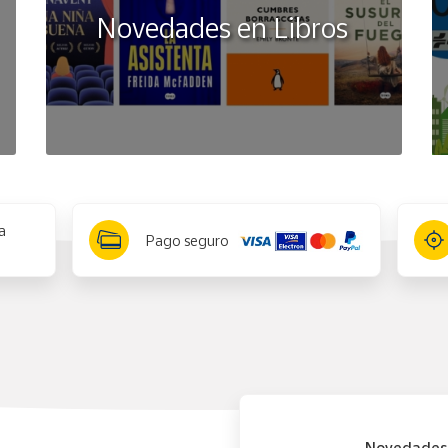
Novedades en Libros
a
Pago seguro
Novedades