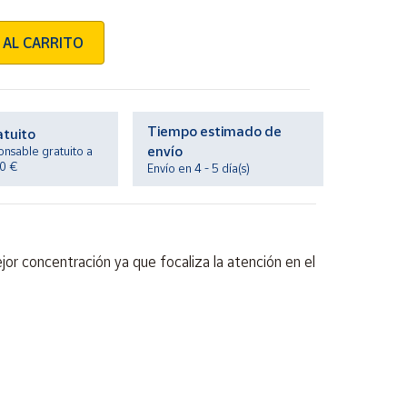
 AL CARRITO
Tiempo estimado de
atuito
envío
onsable gratuito a
20 €
Envío en 4 - 5 día(s)
or concentración ya que focaliza la atención en el