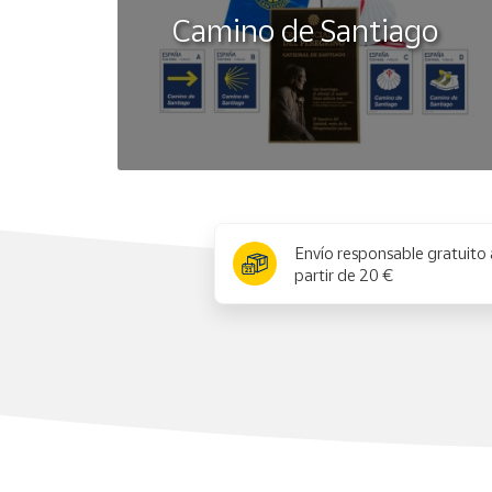
Camino de Santiago
x
Envío responsable gratuito 
partir de 20 €