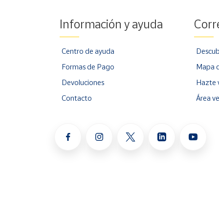
Información y ayuda
Corr
Centro de ayuda
Descub
Formas de Pago
Mapa d
Devoluciones
Hazte 
Contacto
Área v