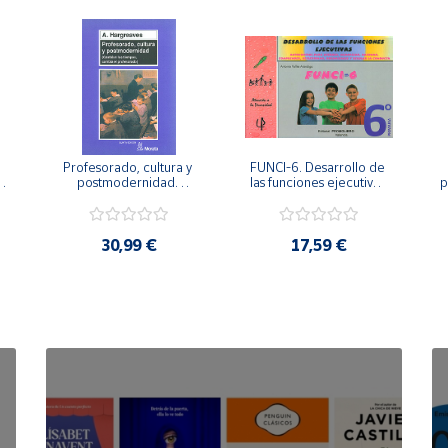
Profesorado, cultura y 
FUNCI-6. Desarrollo de 
 
postmodernidad. 
las funciones ejecutivas. 
p
Cambian los tiempos, 
6º de Primaria.
cambia el profesorado.
30,99 €
17,59 €