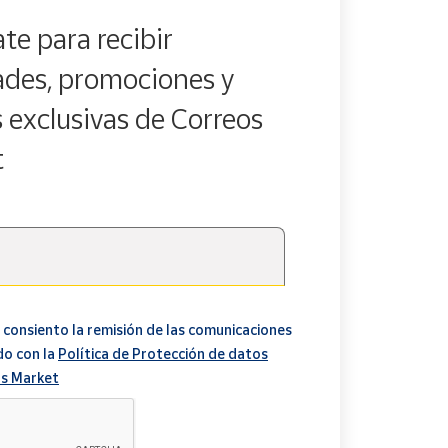
te para recibir
des, promociones y
s exclusivas de Correos
t
 consiento la remisión de las comunicaciones
do con la
Política de Protección de datos
s Market