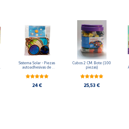
Sistema Solar - Piezas 
Cubos 2 CM. Bote (100 
 
autoadhesivas de 
piezas)
madera
24 €
25,53 €