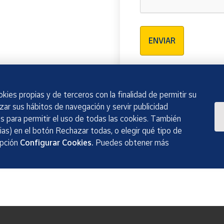
Verificación reCAPTCH
ENVIAR
kies propias y de terceros con la finalidad de permitir su
izar sus hábitos de navegación y servir publicidad
 para permitir el uso de todas las cookies. También
as) en el botón Rechazar todas, o elegir qué tipo de
opción
Configurar Cookies.
Puedes obtener más