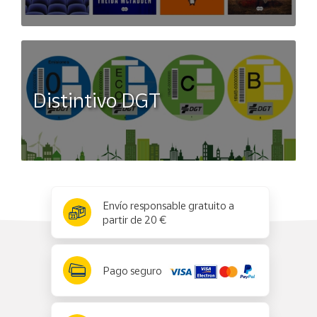
Distintivo DGT
x
✕
Envío responsable gratuito a
partir de 20 €
Pago seguro