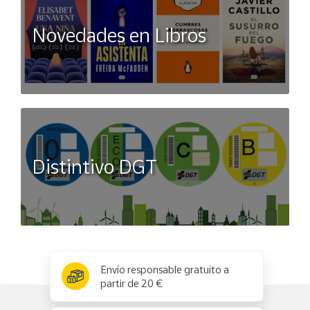
Novedades en Libros
Distintivo DGT
x
✕
Envío responsable gratuito a
partir de 20 €