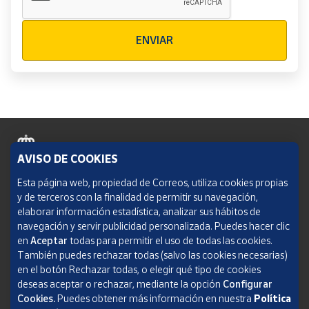
Verificación reCAPTCHA
ENVIAR
AVISO DE COOKIES
Política de cookies
Esta página web, propiedad de Correos, utiliza cookies propias
y de terceros con la finalidad de permitir su navegación,
Aviso legal
elaborar información estadística, analizar sus hábitos de
navegación y servir publicidad personalizada. Puedes hacer clic
Condiciones del servicio
en
Aceptar
todas para permitir el uso de todas las cookies.
También puedes rechazar todas (salvo las cookies necesarias)
Política de Privacidad Web
en el botón Rechazar todas, o elegir qué tipo de cookies
deseas aceptar o rechazar, mediante la opción
Configurar
Informe de transparencia
Cookies.
Puedes obtener más información en nuestra
Política