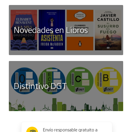
Novedades en Libros
Distintivo DGT
x
✕
Envío responsable gratuito a