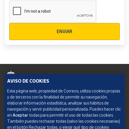
Verificación reCAPTCHA
ENVIAR
AVISO DE COOKIES
Política de cookies
Esta página web, propiedad de Correos, utiliza cookies propias
y de terceros con la finalidad de permitir su navegación,
Aviso legal
elaborar información estadística, analizar sus hábitos de
navegación y servir publicidad personalizada. Puedes hacer clic
Condiciones del servicio
en
Aceptar
todas para permitir el uso de todas las cookies.
También puedes rechazar todas (salvo las cookies necesarias)
Política de Privacidad Web
en el botón Rechazar todas, o elegir qué tipo de cookies