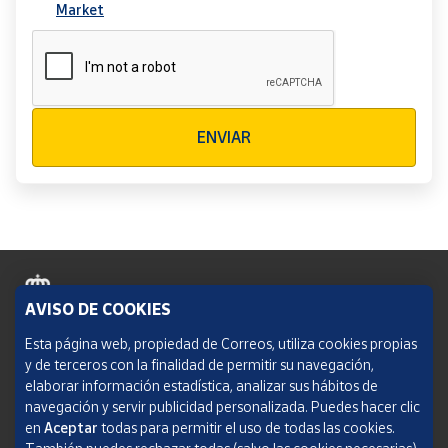
Market
Verificación reCAPTCHA
ENVIAR
AVISO DE COOKIES
Política de cookies
Esta página web, propiedad de Correos, utiliza cookies propias
y de terceros con la finalidad de permitir su navegación,
Aviso legal
elaborar información estadística, analizar sus hábitos de
navegación y servir publicidad personalizada. Puedes hacer clic
Condiciones del servicio
en
Aceptar
todas para permitir el uso de todas las cookies.