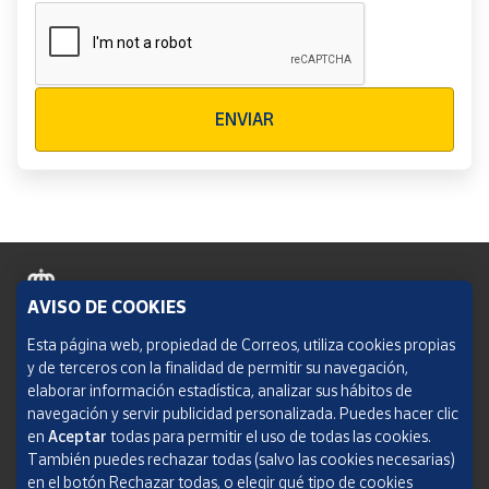
Verificación reCAPTCHA
ENVIAR
AVISO DE COOKIES
Política de cookies
Esta página web, propiedad de Correos, utiliza cookies propias
y de terceros con la finalidad de permitir su navegación,
Aviso legal
elaborar información estadística, analizar sus hábitos de
navegación y servir publicidad personalizada. Puedes hacer clic
Condiciones del servicio
en
Aceptar
todas para permitir el uso de todas las cookies.
También puedes rechazar todas (salvo las cookies necesarias)
Política de Privacidad Web
en el botón Rechazar todas, o elegir qué tipo de cookies