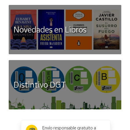
Novedades en Libros
Distintivo DGT
x
✕
Envío responsable gratuito a