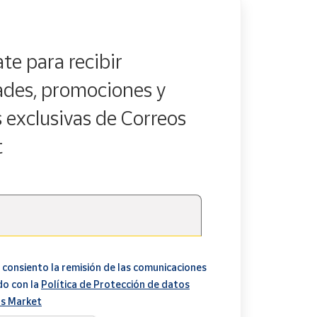
te para recibir
des, promociones y
s exclusivas de Correos
t
 consiento la remisión de las comunicaciones
do con la
Política de Protección de datos
s Market