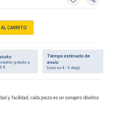
 AL CARRITO
Tiempo estimado de
atuito
envío
onsable gratuito a
20 €
Envío en 4 - 5 día(s)
ad y facilidad, cada pieza es un sonajero diseños