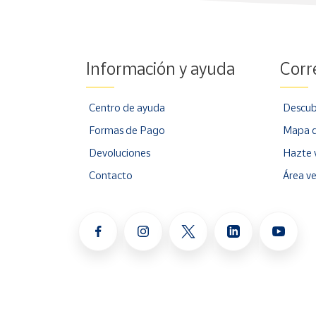
Información y ayuda
Corr
Centro de ayuda
Descub
Formas de Pago
Mapa d
Devoluciones
Hazte 
Contacto
Área v