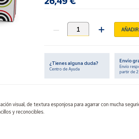
26,49 €
AÑADIR
Unidades
Envío gr
¿Tienes alguna duda?
Envío resp
Centro de Ayuda
partir de 
ación visual, de textura esponjosa para agarrar con mucha segurid
cillos y reconocibles.