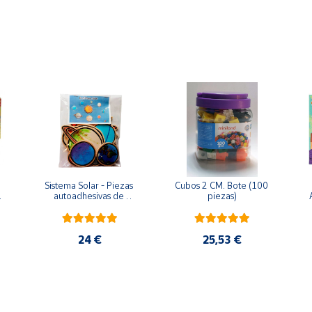
Sistema Solar - Piezas 
Cubos 2 CM. Bote (100 
 
autoadhesivas de 
piezas)
madera
24 €
25,53 €