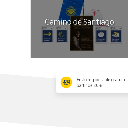
Camino de Santiago
x
Envío responsable gratuito 
partir de 20 €