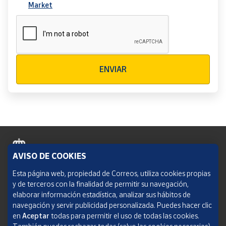
Market
Verificación reCAPTCHA
ENVIAR
AVISO DE COOKIES
Política de cookies
Esta página web, propiedad de Correos, utiliza cookies propias
y de terceros con la finalidad de permitir su navegación,
Aviso legal
elaborar información estadística, analizar sus hábitos de
navegación y servir publicidad personalizada. Puedes hacer clic
Condiciones del servicio
en
Aceptar
todas para permitir el uso de todas las cookies.