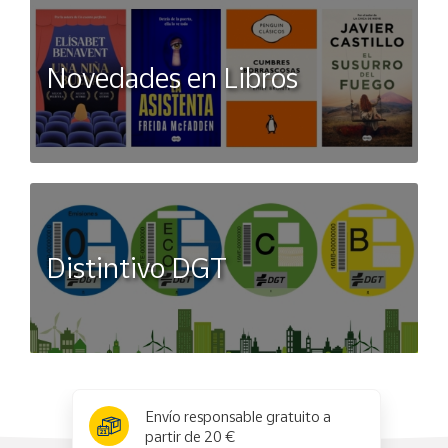
Novedades en Libros
Distintivo DGT
x
✕
Envío responsable gratuito a
partir de 20 €