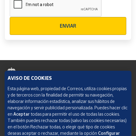
Verificación reCAPTCHA
ENVIAR
AVISO DE COOKIES
Política de cookies
Esta página web, propiedad de Correos, utiliza cookies propias
y de terceros con la finalidad de permitir su navegación,
Aviso legal
elaborar información estadística, analizar sus hábitos de
navegación y servir publicidad personalizada. Puedes hacer clic
Condiciones del servicio
en
Aceptar
todas para permitir el uso de todas las cookies.
También puedes rechazar todas (salvo las cookies necesarias)
Política de Privacidad Web
en el botón Rechazar todas, o elegir qué tipo de cookies
deseas aceptar o rechazar, mediante la opción
Configurar