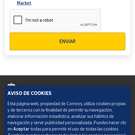
Market
Verificación reCAPTCHA
ENVIAR
AVISO DE COOKIES
Política de cookies
Esta página web, propiedad de Correos, utiliza cookies propias
y de terceros con la finalidad de permitir su navegación,
Aviso legal
elaborar información estadística, analizar sus hábitos de
navegación y servir publicidad personalizada. Puedes hacer clic
Condiciones del servicio
en
Aceptar
todas para permitir el uso de todas las cookies.