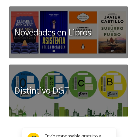
Novedades en Libros
Distintivo DGT
x
✕
Envío responsable gratuito a