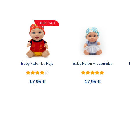
NOVEDAD
n
Baby Pelón La Roja
Baby Pelón Frozen Elsa
17,95 €
17,95 €