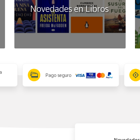
Novedades en Libros
a
Pago seguro
Novedades