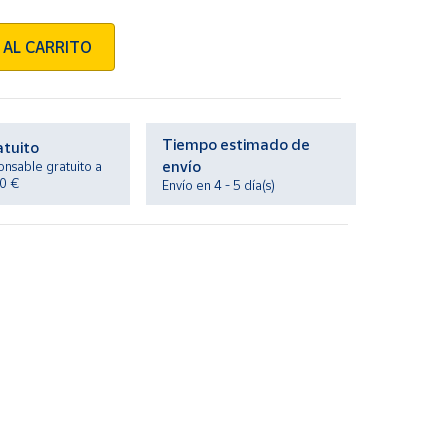
 AL CARRITO
Tiempo estimado de
atuito
envío
onsable gratuito a
20 €
Envío en 4 - 5 día(s)