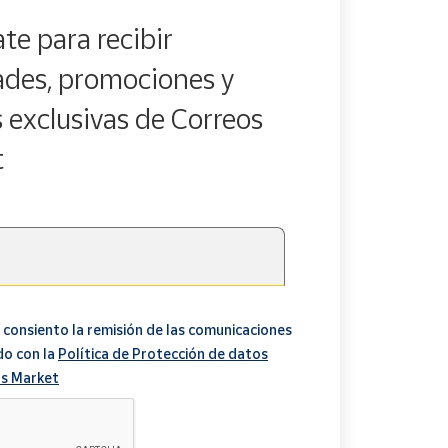
te para recibir
des, promociones y
s exclusivas de Correos
t
 consiento la remisión de las comunicaciones
do con la
Política de Protección de datos
s Market