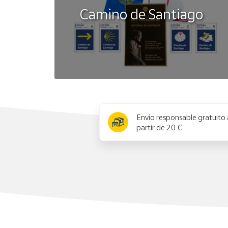
Camino de Santiago
x
Envío responsable gratuito 
partir de 20 €