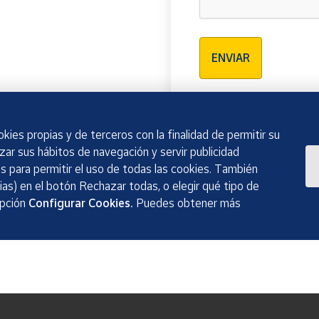
Verificación reCAPTCH
ENVIAR
kies propias y de terceros con la finalidad de permitir su
izar sus hábitos de navegación y servir publicidad
 para permitir el uso de todas las cookies. También
as) en el botón Rechazar todas, o elegir qué tipo de
opción
Configurar Cookies.
Puedes obtener más