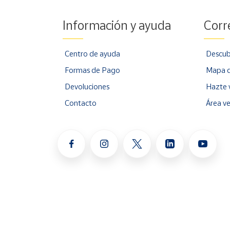
Información y ayuda
Corr
Centro de ayuda
Descub
Formas de Pago
Mapa d
Devoluciones
Hazte 
Contacto
Área v