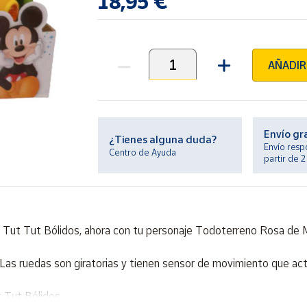
18,95 €
AÑADIR
Unidades
Envío gr
¿Tienes alguna duda?
Envío resp
Centro de Ayuda
partir de 
 Tut Tut Bólidos, ahora con tu personaje Todoterreno Rosa de 
Las ruedas son giratorias y tienen sensor de movimiento que activ
 Tut Bólidos