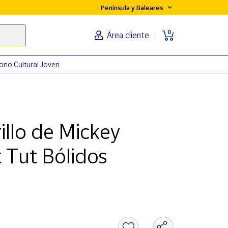
Península y Baleares
0
Área cliente
ono Cultural Joven
illo de Mickey
 Tut Bólidos