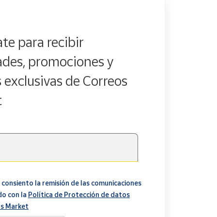
te para recibir
des, promociones y
s exclusivas de Correos
t
 consiento la remisión de las comunicaciones
do con la
Política de Protección de datos
s Market