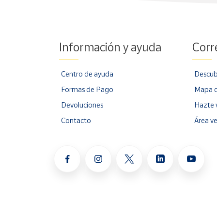
Información y ayuda
Corr
Centro de ayuda
Descub
Formas de Pago
Mapa d
Devoluciones
Hazte 
Contacto
Área v