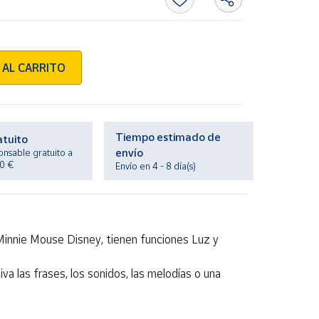
 AL CARRITO
Tiempo estimado de
atuito
envío
onsable gratuito a
20 €
Envío en 4 - 8 día(s)
Minnie Mouse Disney, tienen funciones Luz y
a las frases, los sonidos, las melodías o una