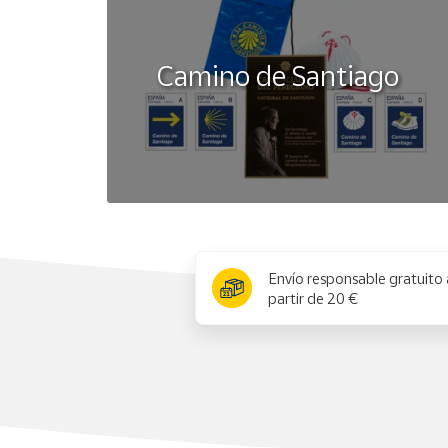
Camino de Santiago
x
Envío responsable gratuito 
partir de 20 €