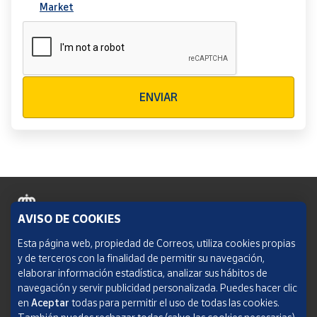
Market
Verificación reCAPTCHA
ENVIAR
AVISO DE COOKIES
Política de cookies
Esta página web, propiedad de Correos, utiliza cookies propias
y de terceros con la finalidad de permitir su navegación,
Aviso legal
elaborar información estadística, analizar sus hábitos de
navegación y servir publicidad personalizada. Puedes hacer clic
Condiciones del servicio
en
Aceptar
todas para permitir el uso de todas las cookies.