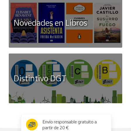
Novedades en Libros
Distintivo DGT
x
✕
Envío responsable gratuito a
partir de 20 €