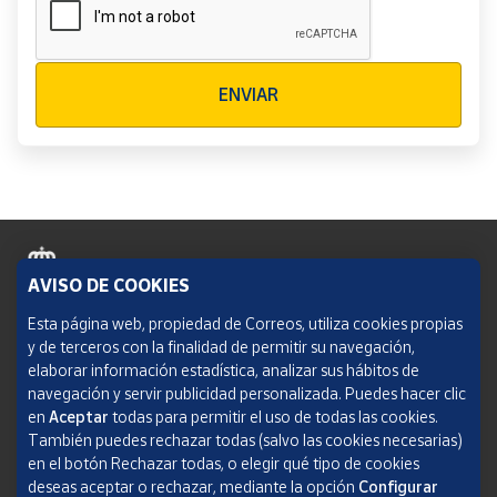
Verificación reCAPTCHA
ENVIAR
AVISO DE COOKIES
Política de cookies
Esta página web, propiedad de Correos, utiliza cookies propias
y de terceros con la finalidad de permitir su navegación,
Aviso legal
elaborar información estadística, analizar sus hábitos de
navegación y servir publicidad personalizada. Puedes hacer clic
Condiciones del servicio
en
Aceptar
todas para permitir el uso de todas las cookies.
También puedes rechazar todas (salvo las cookies necesarias)
Política de Privacidad Web
en el botón Rechazar todas, o elegir qué tipo de cookies
deseas aceptar o rechazar, mediante la opción
Configurar