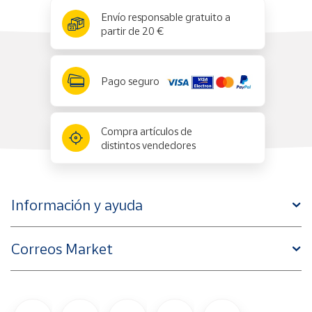
x
✕
Envío responsable gratuito a
partir de 20 €
Pago seguro
Compra artículos de
distintos vendedores
Información y ayuda
Correos Market