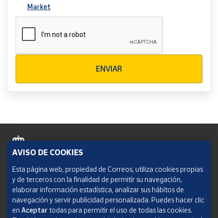
Market
Verificación reCAPTCHA
ENVIAR
AVISO DE COOKIES
Política de cookies
Esta página web, propiedad de Correos, utiliza cookies propias
y de terceros con la finalidad de permitir su navegación,
Aviso legal
elaborar información estadística, analizar sus hábitos de
navegación y servir publicidad personalizada. Puedes hacer clic
Condiciones del servicio
en
Aceptar
todas para permitir el uso de todas las cookies.