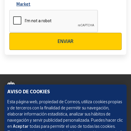
Market
Verificación reCAPTCHA
ENVIAR
AVISO DE COOKIES
Política de cookies
Esta página web, propiedad de Correos, utiliza cookies propias
y de terceros con la finalidad de permitir su navegación,
Aviso legal
elaborar información estadística, analizar sus hábitos de
navegación y servir publicidad personalizada. Puedes hacer clic
Condiciones del servicio
en
Aceptar
todas para permitir el uso de todas las cookies.