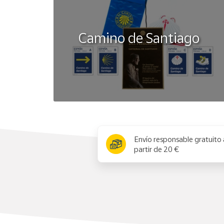
Camino de Santiago
x
Envío responsable gratuito 
partir de 20 €