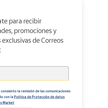
te para recibir
des, promociones y
s exclusivas de Correos
t
 consiento la remisión de las comunicaciones
do con la
Política de Protección de datos
s Market