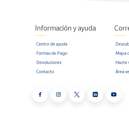
Información y ayuda
Corr
Centro de ayuda
Descub
Formas de Pago
Mapa d
Devoluciones
Hazte 
Contacto
Área v