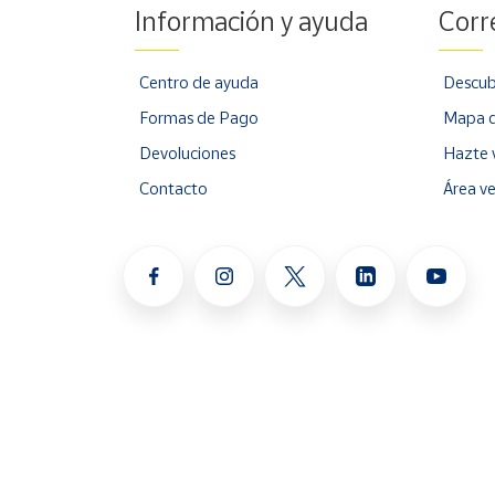
Información y ayuda
Corr
Centro de ayuda
Descub
Formas de Pago
Mapa d
Devoluciones
Hazte 
Contacto
Área v