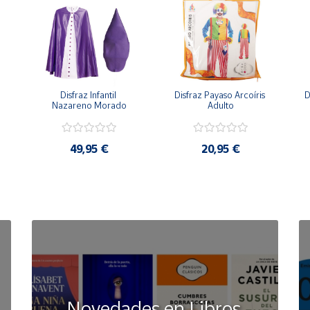
Disfraz Infantil 
Disfraz Payaso Arcoíris 
D
Nazareno Morado
Adulto
49,95 €
20,95 €
Novedades en Libros