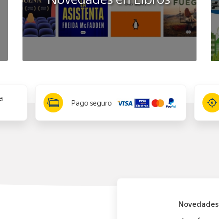
a
Pago seguro
Novedades