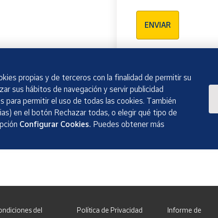
Verificación reCAPTCH
ENVIAR
kies propias y de terceros con la finalidad de permitir su
izar sus hábitos de navegación y servir publicidad
 para permitir el uso de todas las cookies. También
as) en el botón Rechazar todas, o elegir qué tipo de
opción
Configurar Cookies.
Puedes obtener más
ondiciones del
Política de Privacidad
Informe de