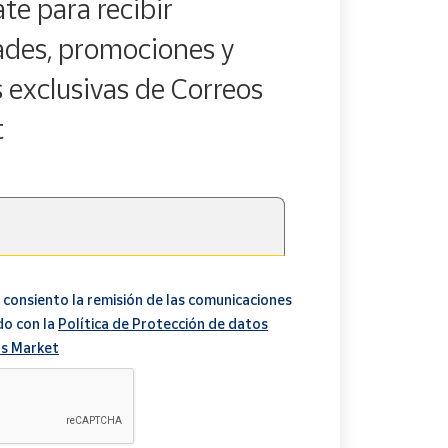
te para recibir
des, promociones y
s exclusivas de Correos
t
 consiento la remisión de las comunicaciones
do con la
Política de Protección de datos
s Market