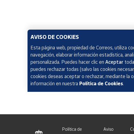
AVISO DE COOKIES
Esta página web, propiedad de Correos, utiliza coo
navegación, elaborar información estadística, anal
personalizada. Puedes hacer clic en
Aceptar
todas
puedes rechazar todas (salvo las cookies necesari
cookies deseas aceptar o rechazar, mediante la 
información en nuestra
Política de Cookies
.
Política de
Aviso
C