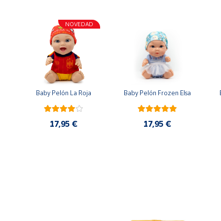
NOVEDAD
n
Baby Pelón La Roja
Baby Pelón Frozen Elsa
17,95 €
17,95 €