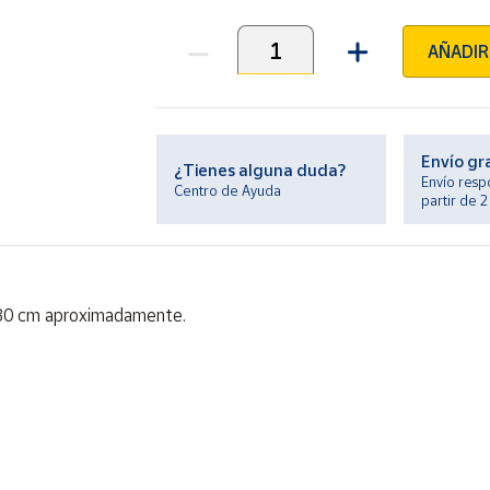
AÑADIR
Unidades
Envío gr
¿Tienes alguna duda?
Envío resp
Centro de Ayuda
partir de 
os 30 cm aproximadamente.