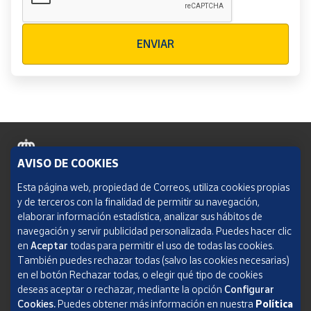
Verificación reCAPTCHA
ENVIAR
AVISO DE COOKIES
Política de cookies
Esta página web, propiedad de Correos, utiliza cookies propias
y de terceros con la finalidad de permitir su navegación,
Aviso legal
elaborar información estadística, analizar sus hábitos de
navegación y servir publicidad personalizada. Puedes hacer clic
Condiciones del servicio
en
Aceptar
todas para permitir el uso de todas las cookies.
También puedes rechazar todas (salvo las cookies necesarias)
Política de Privacidad Web
en el botón Rechazar todas, o elegir qué tipo de cookies
deseas aceptar o rechazar, mediante la opción
Configurar
Informe de transparencia
Cookies.
Puedes obtener más información en nuestra
Política