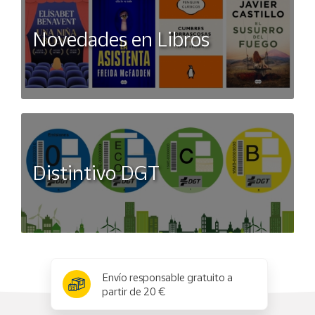
Novedades en Libros
Distintivo DGT
x
✕
Envío responsable gratuito a
partir de 20 €