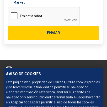
Market
Verificación reCAPTCHA
ENVIAR
AVISO DE COOKIES
Política de cookies
Esta página web, propiedad de Correos, utiliza cookies propias
y de terceros con la finalidad de permitir su navegación,
Aviso legal
elaborar información estadística, analizar sus hábitos de
navegación y servir publicidad personalizada. Puedes hacer clic
Condiciones del servicio
en
Aceptar
todas para permitir el uso de todas las cookies.