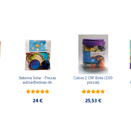
Sistema Solar - Piezas 
Cubos 2 CM. Bote (100 
 
autoadhesivas de 
piezas)
madera
24 €
25,53 €