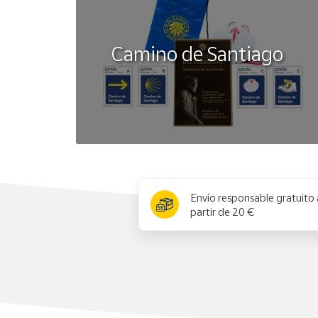
Camino de Santiago
x
Envío responsable gratuito 
partir de 20 €