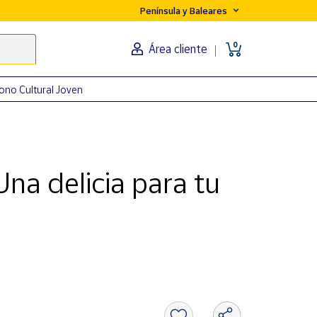
Península y Baleares
0
Área cliente
ono Cultural Joven
na delicia para tu