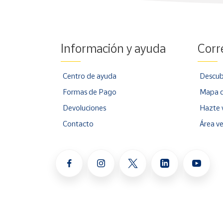
Información y ayuda
Corr
Centro de ayuda
Descub
Formas de Pago
Mapa d
Devoluciones
Hazte 
Contacto
Área v