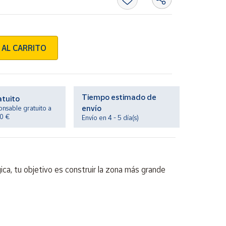
 AL CARRITO
Tiempo estimado de
atuito
envío
onsable gratuito a
20 €
Envío en 4 - 5 día(s)
ica, tu objetivo es construir la zona más grande