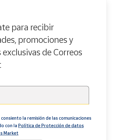
te para recibir
des, promociones y
s exclusivas de Correos
t
 consiento la remisión de las comunicaciones
do con la
Política de Protección de datos
s Market