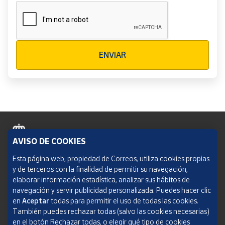
Verificación reCAPTCHA
ENVIAR
AVISO DE COOKIES
Política de cookies
Esta página web, propiedad de Correos, utiliza cookies propias
y de terceros con la finalidad de permitir su navegación,
Aviso legal
elaborar información estadística, analizar sus hábitos de
navegación y servir publicidad personalizada. Puedes hacer clic
Condiciones del servicio
en
Aceptar
todas para permitir el uso de todas las cookies.
También puedes rechazar todas (salvo las cookies necesarias)
Política de Privacidad Web
en el botón Rechazar todas, o elegir qué tipo de cookies