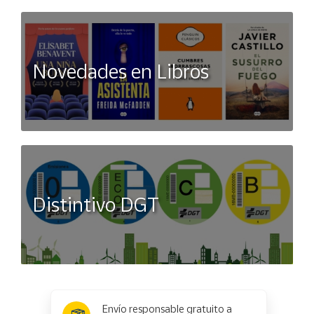
Novedades en Libros
Distintivo DGT
x
✕
Envío responsable gratuito a