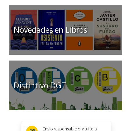
Novedades en Libros
Distintivo DGT
x
✕
Envío responsable gratuito a