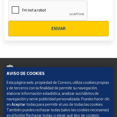
Verificación reCAPTCHA
ENVIAR
AVISO DE COOKIES
Política de cookies
Esta página web, propiedad de Correos, utiliza cookies propias
y de terceros con la finalidad de permitir su navegación,
Aviso legal
elaborar información estadística, analizar sus hábitos de
navegación y servir publicidad personalizada. Puedes hacer clic
Condiciones del servicio
en
Aceptar
todas para permitir el uso de todas las cookies.
También puedes rechazar todas (salvo las cookies necesarias)
Política de Privacidad Web
en el botón Rechazar todas, o elegir qué tipo de cookies