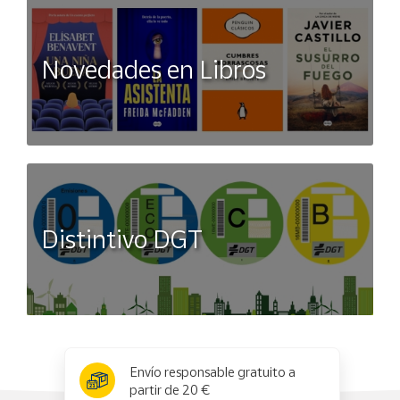
Novedades en Libros
Distintivo DGT
x
✕
Envío responsable gratuito a
partir de 20 €