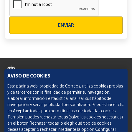
Verificación reCAPTCHA
ENVIAR
AVISO DE COOKIES
Política de cookies
Esta página web, propiedad de Correos, utiliza cookies propias
y de terceros con la finalidad de permitir su navegación,
Aviso legal
elaborar información estadística, analizar sus hábitos de
navegación y servir publicidad personalizada. Puedes hacer clic
Condiciones del servicio
en
Aceptar
todas para permitir el uso de todas las cookies.
También puedes rechazar todas (salvo las cookies necesarias)
Política de Privacidad Web
en el botón Rechazar todas, o elegir qué tipo de cookies
deseas aceptar o rechazar, mediante la opción
Configurar