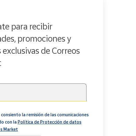
te para recibir
des, promociones y
s exclusivas de Correos
t
 consiento la remisión de las comunicaciones
do con la
Política de Protección de datos
s Market