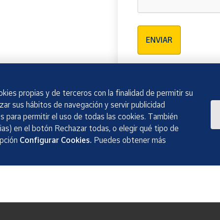
Verificación reCAPTCH
ENVIAR
kies propias y de terceros con la finalidad de permitir su
izar sus hábitos de navegación y servir publicidad
 para permitir el uso de todas las cookies. También
as) en el botón Rechazar todas, o elegir qué tipo de
opción
Configurar Cookies.
Puedes obtener más