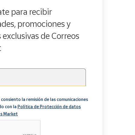
te para recibir
des, promociones y
s exclusivas de Correos
t
 consiento la remisión de las comunicaciones
do con la
Política de Protección de datos
s Market