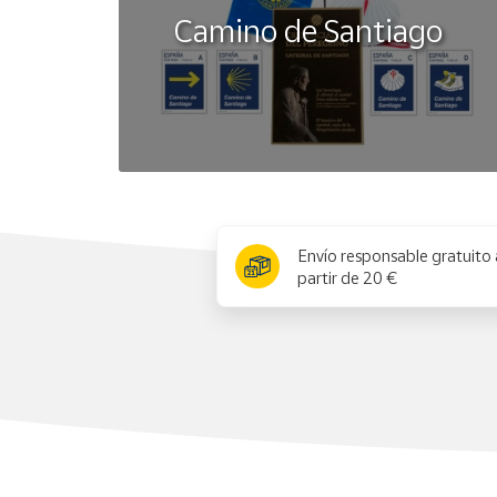
Camino de Santiago
x
Envío responsable gratuito 
partir de 20 €