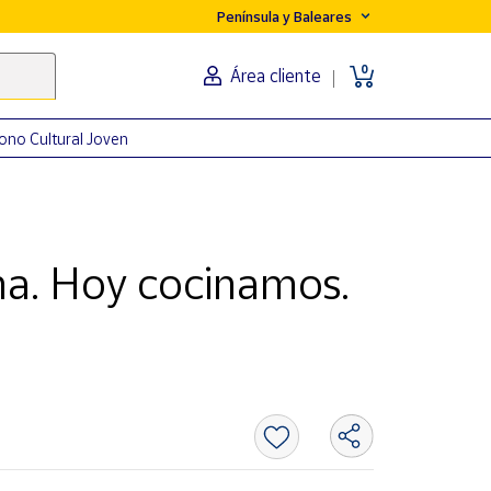
Península y Baleares
0
Área cliente
ono Cultural Joven
na. Hoy cocinamos.