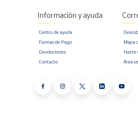
Información y ayuda
Corr
Centro de ayuda
Descub
Formas de Pago
Mapa d
Devoluciones
Hazte 
Contacto
Área v