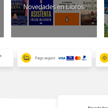
Novedades en Libros
a
Pago seguro
Novedades