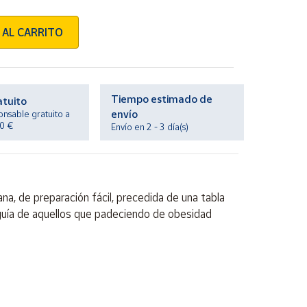
 AL CARRITO
Tiempo estimado de
atuito
envío
onsable gratuito a
20 €
Envío en 2 - 3 día(s)
na, de preparación fácil, precedida de una tabla
a guía de aquellos que padeciendo de obesidad