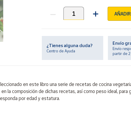
AÑADIR
Unidades
Envío gr
¿Tienes alguna duda?
Envío resp
Centro de Ayuda
partir de 
eccionado en este libro una serie de recetas de cocina vegetaria
an en la composición de dichas recetas, así como peso ideal, par
responda por edad y estatura.