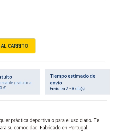
 AL CARRITO
Tiempo estimado de
atuito
envío
onsable gratuito a
20 €
Envío en 2 - 8 día(s)
uier práctica deportiva o para el uso diario. Te
ara su comodidad. Fabricado en Portugal.