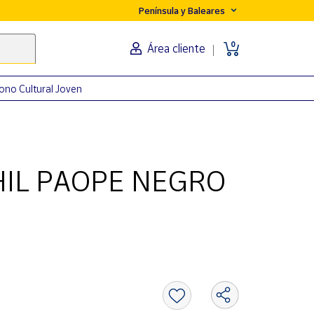
Península y Baleares
0
Área cliente
ono Cultural Joven
HIL PAOPE NEGRO