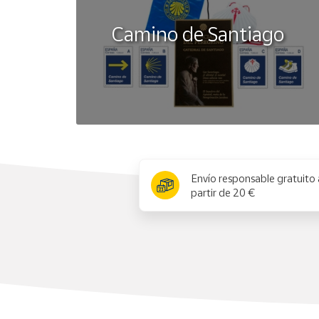
Camino de Santiago
x
Envío responsable gratuito 
partir de 20 €