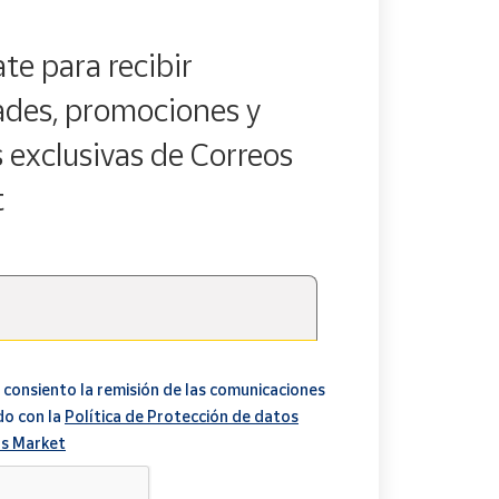
te para recibir
des, promociones y
s exclusivas de Correos
t
 consiento la remisión de las comunicaciones
do con la
Política de Protección de datos
s Market