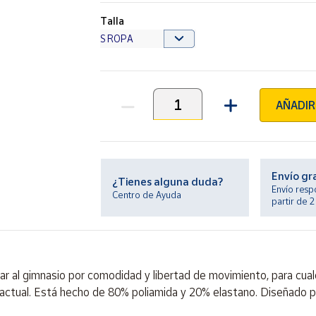
Talla
AÑADIR
Unidades
Envío gr
¿Tienes alguna duda?
Envío resp
Centro de Ayuda
partir de 
ar al gimnasio por comodidad y libertad de movimiento, para cualq
actual. Está hecho de 80% poliamida y 20% elastano. Diseñado p