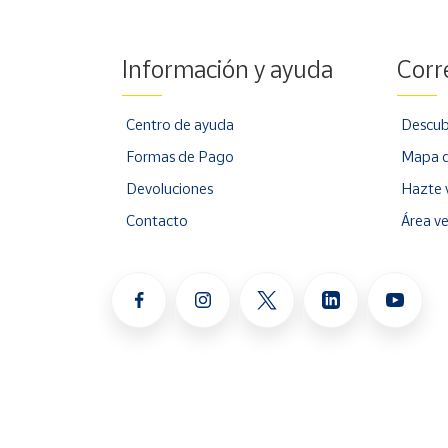
Información y ayuda
Corr
Centro de ayuda
Descub
Formas de Pago
Mapa d
Devoluciones
Hazte 
Contacto
Área v