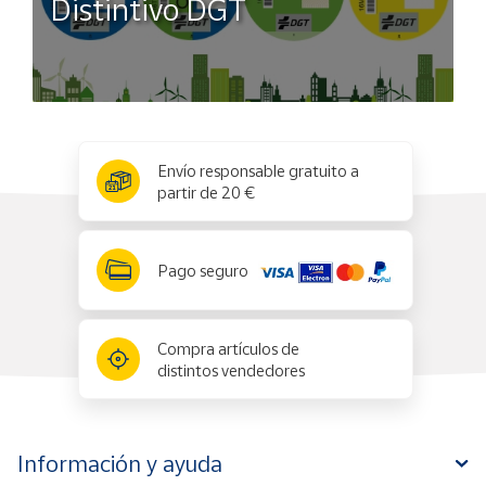
Distintivo DGT
x
✕
Envío responsable gratuito a
partir de 20 €
Pago seguro
Compra artículos de
distintos vendedores
Información y ayuda