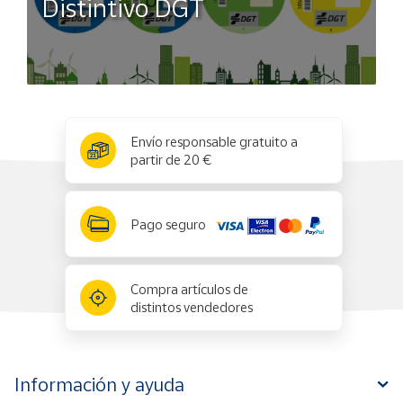
Distintivo DGT
x
✕
Envío responsable gratuito a
partir de 20 €
Pago seguro
Compra artículos de
distintos vendedores
Información y ayuda