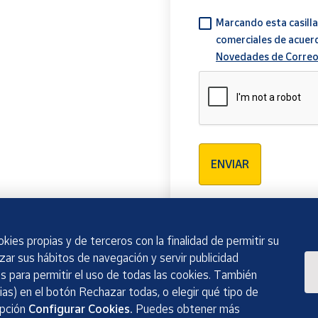
Marcando esta casilla
comerciales de acuer
Novedades de Correo
Verificación reCAPTCH
ENVIAR
kies propias y de terceros con la finalidad de permitir su
izar sus hábitos de navegación y servir publicidad
 para permitir el uso de todas las cookies. También
as) en el botón Rechazar todas, o elegir qué tipo de
opción
Configurar Cookies.
Puedes obtener más