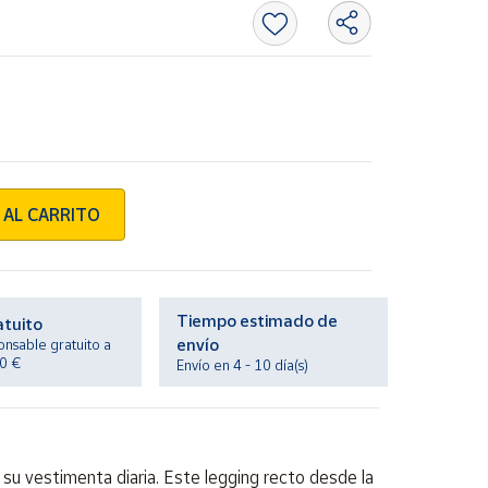
 AL CARRITO
Tiempo estimado de
atuito
envío
onsable gratuito a
20 €
Envío en 4 - 10 día(s)
su vestimenta diaria. Este legging recto desde la