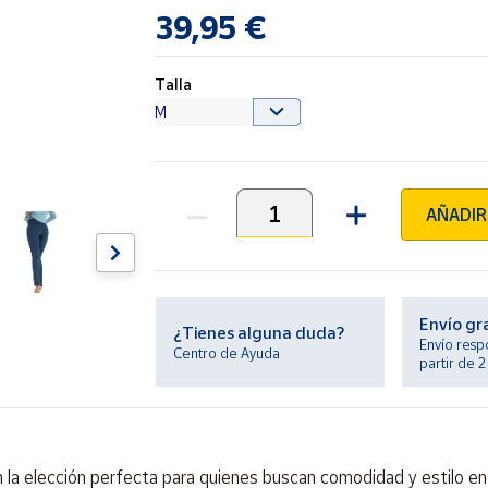
39,95 €
Talla
AÑADIR
Unidades
Envío gr
¿Tienes alguna duda?
Envío resp
Centro de Ayuda
partir de 
 la elección perfecta para quienes buscan comodidad y estilo en 