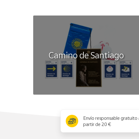
Camino de Santiago
x
Envío responsable gratuito 
partir de 20 €