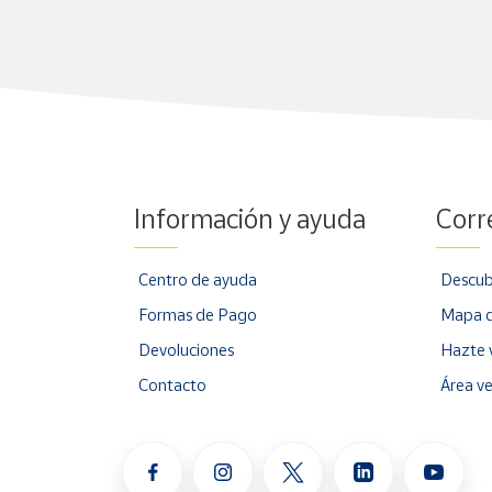
Información y ayuda
Corr
Centro de ayuda
Descub
Formas de Pago
Mapa d
Devoluciones
Hazte 
Contacto
Área v