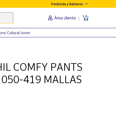
Península y Baleares
0
Área cliente
ono Cultural Joven
HIL COMFY PANTS
1050-419 MALLAS