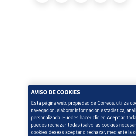
AVISO DE COOKIES
Esta página web, propiedad de Correos, utiliza coo
navegación, elaborar información estadística, anal
personalizada. Puedes hacer clic en
Aceptar
todas
puedes rechazar todas (salvo las cookies necesari
cookies deseas aceptar o rechazar, mediante la 