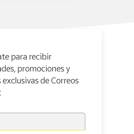
te para recibir
des, promociones y
s exclusivas de Correos
t