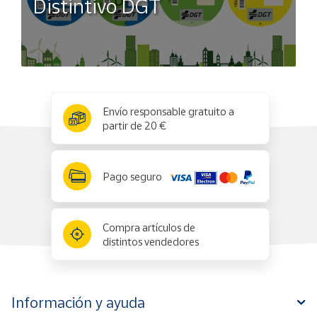
Distintivo DGT
x
✕
Envío responsable gratuito a
partir de 20 €
Pago seguro
Compra artículos de
distintos vendedores
Información y ayuda