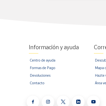
Información y ayuda
Corr
Centro de ayuda
Descub
Formas de Pago
Mapa d
Devoluciones
Hazte 
Contacto
Área v