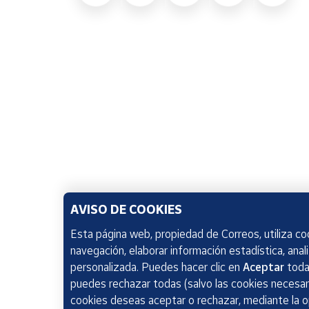
AVISO DE COOKIES
Esta página web, propiedad de Correos, utiliza coo
navegación, elaborar información estadística, anal
personalizada. Puedes hacer clic en
Aceptar
todas
puedes rechazar todas (salvo las cookies necesari
cookies deseas aceptar o rechazar, mediante la 