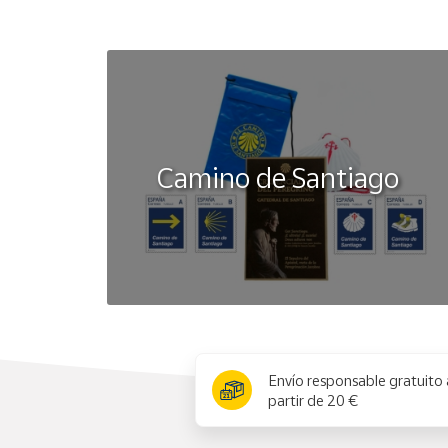
Camino de Santiago
x
Envío responsable gratuito 
partir de 20 €