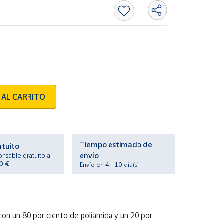
 AL CARRITO
Tiempo estimado de
atuito
envío
onsable gratuito a
20 €
Envío en 4 - 10 día(s)
con un 80 por ciento de poliamida y un 20 por