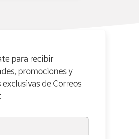
te para recibir
des, promociones y
s exclusivas de Correos
t