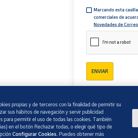
Marcando esta casilla
comerciales de acuer
Novedades de Correo
Verificación reCAPTCH
ENVIAR
kies propias y de terceros con la finalidad de permitir su
izar sus hábitos de navegación y servir publicidad
 para permitir el uso de todas las cookies. También
as) en el botón Rechazar todas, o elegir qué tipo de
opción
Configurar Cookies.
Puedes obtener más