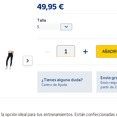
49,95 €
Talla
AÑADIR
Unidades
Envío gr
¿Tienes alguna duda?
Envío resp
Centro de Ayuda
partir de 
on la opción ideal para tus entrenamientos. Están confeccionadas 